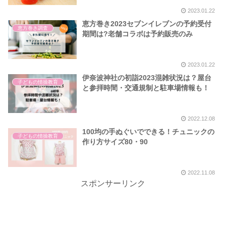
2023.01.22
恵方巻き2023セブンイレブンの予約受付
恵方巻き調査
期間は?老舗コラボは予約販売のみ
2023.01.22
伊奈波神社の初詣2023混雑状況は？屋台
子どもの情操教育
と参拝時間・交通規制と駐車場情報も！
2022.12.08
100均の手ぬぐいでできる！チュニックの
子どもの情操教育
作り方サイズ80・90
2022.11.08
スポンサーリンク