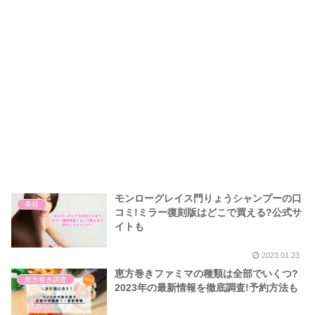
モンローグレイス門りょうシャンプーの口
美容
コミ!ミラー復刻版はどこで買える?公式サ
イトも
2023.01.23
恵方巻きファミマの種類は全部でいくつ?
恵方巻き調査
2023年の最新情報を徹底調査!予約方法も